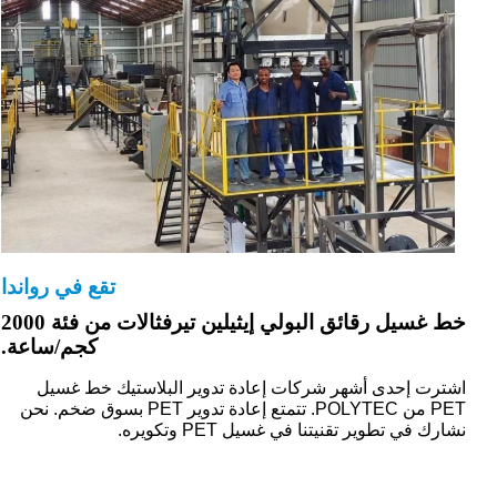
تقع في رواندا
خط غسيل رقائق البولي إيثيلين تيرفثالات من فئة 2000
كجم/ساعة.
اشترت إحدى أشهر شركات إعادة تدوير البلاستيك خط غسيل
PET من POLYTEC. تتمتع إعادة تدوير PET بسوق ضخم. نحن
نشارك في تطوير تقنيتنا في غسيل PET وتكويره.