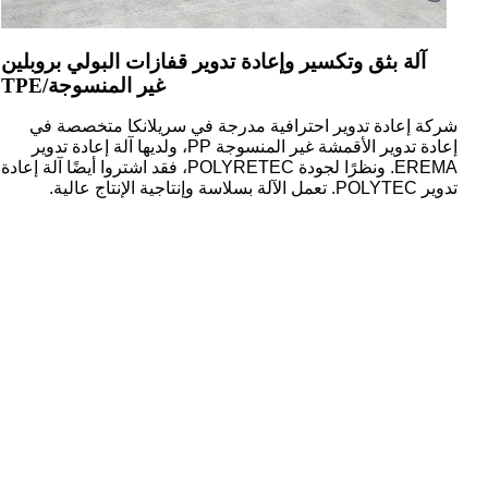
آلة بثق وتكسير وإعادة تدوير قفازات البولي بروبلين
غير المنسوجة/TPE
شركة إعادة تدوير احترافية مدرجة في سريلانكا متخصصة في
إعادة تدوير الأقمشة غير المنسوجة PP، ولديها آلة إعادة تدوير
EREMA. ونظرًا لجودة POLYRETEC، فقد اشتروا أيضًا آلة إعادة
تدوير POLYTEC. تعمل الآلة بسلاسة وإنتاجية الإنتاج عالية.