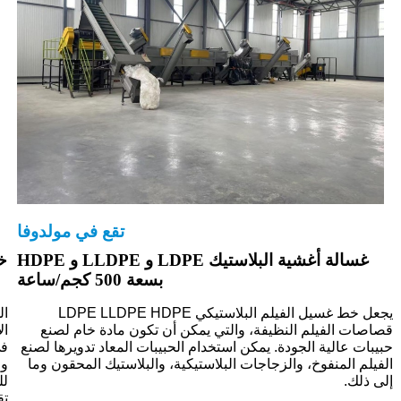
تقع في مولدوفا
غسالة أغشية البلاستيك LDPE و LLDPE و HDPE
بسعة 500 كجم/ساعة
يجعل خط غسيل الفيلم البلاستيكي LDPE LLDPE HDPE
ال
قصاصات الفيلم النظيفة، والتي يمكن أن تكون مادة خام لصنع
ال
حبيبات عالية الجودة. يمكن استخدام الحبيبات المعاد تدويرها لصنع
في
الفيلم المنفوخ، والزجاجات البلاستيكية، والبلاستيك المحقون وما
وا
إلى ذلك.
لل
تق