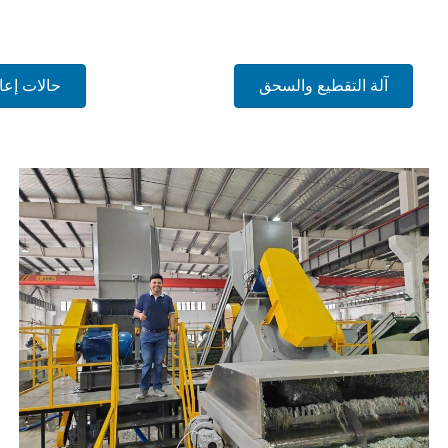
آلة التقطيع والسحق
حالات إعاد