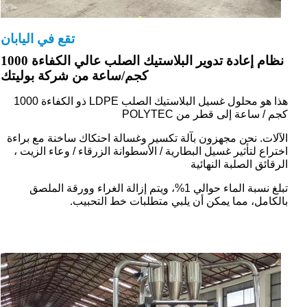
تقع في اليابان
نظام إعادة تدوير البلاستيك الصلب عالي الكفاءة 1000
كجم/ساعة من شركة بوليتك
هذا هو محلول غسيل البلاستيك الصلب LDPE ذو الكفاءة 1000
كجم / ساعة إلى قطر من POLYTEC
الآلات. نحن مجهزون بآلة تكسير وغسالة احتكاك ساخنة مع براءة
اختراع لتأثير غسيل البطارية / الأسطوانة الزرقاء / وعاء الزيت ،
الرقائق الصلبة النهائية
تبلغ نسبة الماء حوالي 1%، ويتم إزالة الغراء وورقة الملصق
بالكامل، مما يمكن أن يلبي متطلبات خط التحبيب.