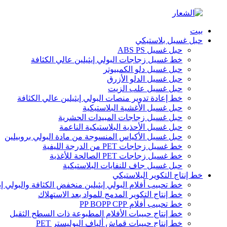
بيت
حبل غسيل بلاستيكي
حبل غسيل ABS PS
خط غسيل زجاجات البولي إيثيلين عالي الكثافة
حبل غسيل دلو الكمبيوتر
حبل غسيل الدلو الأزرق
حبل غسيل علب الزيت
خط إعادة تدوير منصات البولي إيثيلين عالي الكثافة
حبل غسيل الأغشية البلاستيكية
حبل غسيل زجاجات المبيدات الحشرية
حبل غسيل الأحذية البلاستيكية الناعمة
حبل غسيل الأكياس المنسوجة من مادة البولي بروبيلين
خط غسيل زجاجات PET من الدرجة الليفية
خط غسيل زجاجات PET الصالحة للأغذية
حبل غسيل جاف للنفايات البلاستيكية
خط إنتاج التكوير البلاستيكي
خط تحبيب أفلام البولي إيثيلين منخفض الكثافة والبولي إ
خط إنتاج التكوير المدمج للمواد بعد الاستهلاك
خط تحبيب أفلام PP BOPP CPP
خط إنتاج حبيبات الأفلام المطبوعة ذات السطح الثقيل
خط إنتاج حبيبات قماش ألياف البوليستر PET