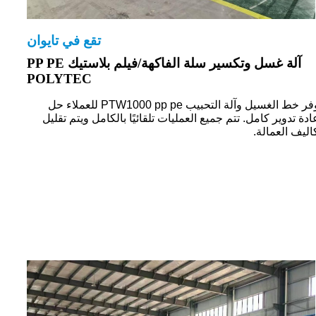
تقع في تايوان
آلة غسل وتكسير سلة الفاكهة/فيلم بلاستيك PP PE
POLYTEC
يوفر خط الغسيل وآلة التحبيب PTW1000 pp pe للعملاء حل
ادة تدوير كامل. تتم جميع العمليات تلقائيًا بالكامل ويتم تقليل
اليف العمالة.