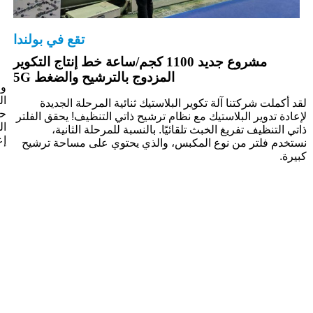
تقع في بولندا
مشروع جديد 1100 كجم/ساعة خط إنتاج التكوير
المزدوج بالترشيح والضغط 5G
وج
لقد أكملت شركتنا آلة تكوير البلاستيك ثنائية المرحلة الجديدة
لإعادة تدوير البلاستيك مع نظام ترشيح ذاتي التنظيف! يحقق الفلتر
المج
ذاتي التنظيف تفريغ الخبث تلقائيًا. بالنسبة للمرحلة الثانية،
إع
نستخدم فلتر من نوع المكبس، والذي يحتوي على مساحة ترشيح
كبيرة.