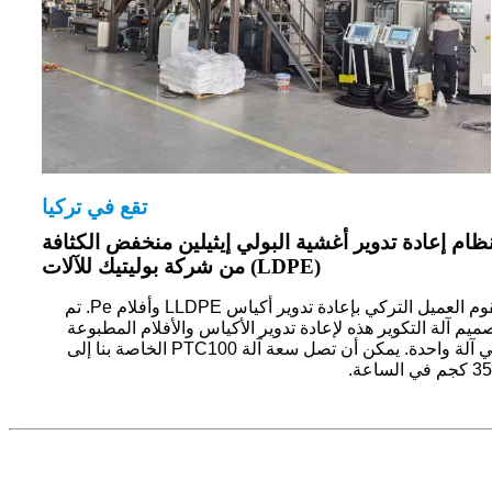
تقع في تركيا
ظام إعادة تدوير أغشية البولي إيثيلين منخفض الكثافة
(LDPE) من شركة بوليتيك للآلات
يقوم العميل التركي بإعادة تدوير أكياس LLDPE وأفلام Pe. تم
ميم آلة التكوير هذه لإعادة تدوير الأكياس والأفلام المطبوعة
في آلة واحدة. يمكن أن تصل سعة آلة PTC100 الخاصة بنا إلى
 في الساعة.