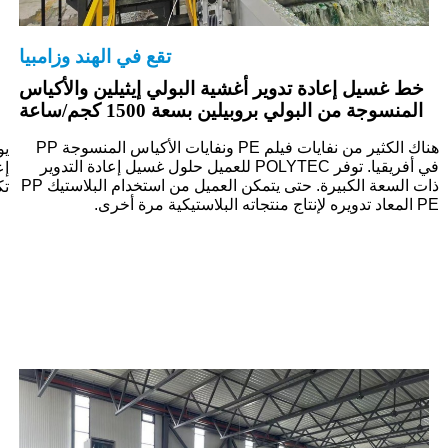
تقع في الهند وزامبيا
خط غسيل إعادة تدوير أغشية البولي إيثيلين والأكياس
المنسوجة من البولي بروبيلين بسعة 1500 كجم/ساعة
هناك الكثير من نفايات فيلم PE ونفايات الأكياس المنسوجة PP
في أفريقيا. توفر POLYTEC للعميل حلول غسيل إعادة التدوير
إع
ذات السعة الكبيرة. حتى يتمكن العميل من استخدام البلاستيك PP
تك
PE المعاد تدويره لإنتاج منتجاته البلاستيكية مرة أخرى.