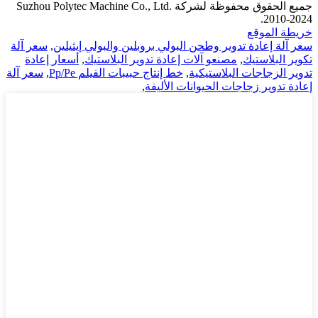
جميع الحقوق محفوظة لشركة Suzhou Polytec Machine Co., Ltd.
2010-2024.
خريطة الموقع
سعر آلة إعادة تدوير وطحن البولي بروبلين والبولي إيثيلين
,
سعر آلة
تكوير البلاستيك
,
مصنعو آلات إعادة تدوير البلاستيك
,
أسعار إعادة
تدوير الزجاجات البلاستيكية
,
خط إنتاج حبيبات الفيلم Pp/Pe
,
سعر آلة
إعادة تدوير زجاجات الحيوانات الأليفة
,