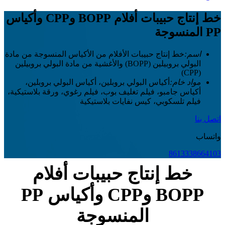
خط إنتاج حبيبات أفلام BOPP وCPP وأكياس
PP المنسوجة
اسم:
خط إنتاج حبيبات الأفلام من الأكياس المنسوجة من مادة
البولي بروبيلين (BOPP) والأغشية من مادة البولي بروبيلين
(CPP)
مواد خام:
أكياس البولي بروبلين، أكياس البولي بروبلين،
أكياس جامبو، فيلم تغليف بوب، فيلم رغوي، ورقة بلاستيكية،
فيلم تلسكوبي، كيس نفايات بلاستيكية
اتصل بنا
واتساب
8613338664103
خط إنتاج حبيبات أفلام
BOPP وCPP وأكياس PP
المنسوجة