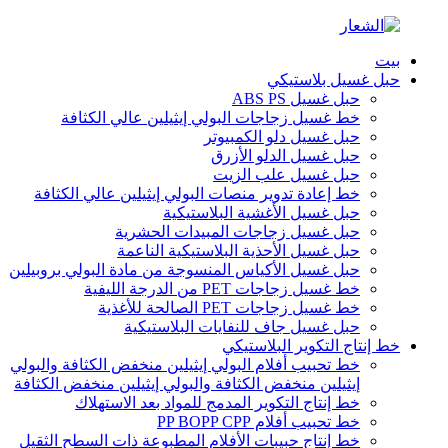
بيت
حبل غسيل بلاستيكي
حبل غسيل ABS PS
خط غسيل زجاجات البولي إيثيلين عالي الكثافة
حبل غسيل دلو الكمبيوتر
حبل غسيل الدلو الأزرق
حبل غسيل علب الزيت
خط إعادة تدوير منصات البولي إيثيلين عالي الكثافة
حبل غسيل الأغشية البلاستيكية
حبل غسيل زجاجات المبيدات الحشرية
حبل غسيل الأحذية البلاستيكية الناعمة
حبل غسيل الأكياس المنسوجة من مادة البولي بروبيلين
خط غسيل زجاجات PET من الدرجة الليفية
خط غسيل زجاجات PET الصالحة للأغذية
حبل غسيل جاف للنفايات البلاستيكية
خط إنتاج التكوير البلاستيكي
خط تحبيب أفلام البولي إيثيلين منخفض الكثافة والبولي
إيثيلين منخفض الكثافة والبولي إيثيلين منخفض الكثافة
خط إنتاج التكوير المدمج للمواد بعد الاستهلاك
خط تحبيب أفلام PP BOPP CPP
خط إنتاج حبيبات الأفلام المطبوعة ذات السطح الثقيل