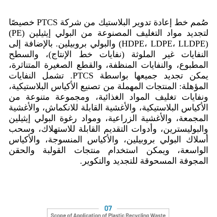
صُمم خط إعادة تدوير البلاستيك من شركة PTCS خصيصًا
لتجديد مواد التغليف المصنوعة من البولي إيثيلين (PE)
(HDPE، LDPE، LLDPE) والبولي بروبيلين. بالإضافة إلى
النفايات غير الملوثة (نفايات خط الإنتاج)، والسطح
المطبوع، والنفايات المنظفة، والقطع الصغيرة المتناثرة،
يمكن تجديد جميعها بواسطة PTCS. تشمل النفايات
المؤهلة: المنتجات المهملة من تصنيع الأكياس البلاستيكية،
ونفايات تغليف المواد الغذائية، ومجموعة متنوعة من
الأكياس البلاستيكية، والأغشية القابلة للانكماش، والأغشية
المجمعة، والأغشية الزراعية، ومواد رغوة البولي إيثيلين
والبوليسترين، وأدوات التقديم القابلة للاستهلاك، وسحب
أسلاك البولي بروبيلين، والأكياس المنسوجة، والأكياس
الواسعة، ويمكن استخدام منتجات القولبة والحقن
المجوفة المسحوقة للتجديد والتكوير.