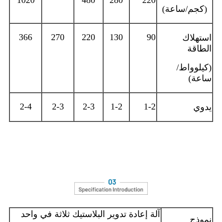
1020
480
280
220
(كجم/ساعة)
366
270
220
130
90
استهلاك
الطاقة
(كيلوواط/
ساعة)
2-4
2-3
2-3
1-2
1-2
يدوي
آلة إعادة تدوير البلاستيك ثلاثة في واحد
نموذج