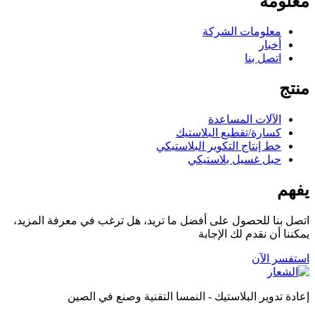
معلومة
معلومات الشركة
أخبار
اتصل بنا
منتج
الآلات المساعدة
كسارة/تقطيع البلاستيك
خط إنتاج التكوير البلاستيكي
حبل غسيل بلاستيكي
يفهم
اتصل بنا للحصول على أفضل ما تريد، هل ترغب في معرفة المزيد،
يمكننا أن نقدم لك الإجابة
استفسر الآن
إعادة تدوير البلاستيك - النمسا التقنية وصنع في الصين