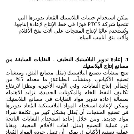
يمكن استخدام حبيبات البلاستيك المُعاد تدويرها التي
تنتجها شركة PTCS فورًا في خط الإنتاج لإعادة إنتاجها.
وتُستخدم غالبًا لإنتاج المنتجات على آلات نفخ الأفلام
وآلات بثق أنابيب المياه.
1. إعادة تدوير البلاستيك النظيف - النفايات السابقة من
مصانع إنتاج البلاستيك
تنتج منشآت تصنيع البلاستيك (مثل مصانع البثق، ومنشآت
تصنيع الأكياس، ومنشآت الطباعة) ما معدله 5% من
إجمالي إنتاج النفايات. وفي الآونة الأخيرة، ونظرًا لارتفاع
تكاليف النفط الخام والمكونات الجديدة، تزايد الاهتمام
بمسألة إعادة تدوير مواد النفايات في مصانع البلاستيك.
ويمكن لإعادة استخدام المواد البلاستيكية المُعاد تدويرها
في تصنيع المنتجات أن يُقلل بشكل كبير من تكلفة شراء
مواد جديدة. ومن خلال إعادة استخدام النفايات الناتجة
عن عملية التصنيع (مثل: لفات الأفلام المعيبة، وبقايا
عملية تصنيع الأكياس)، يمكن أن تصل جودة المواد المُعاد