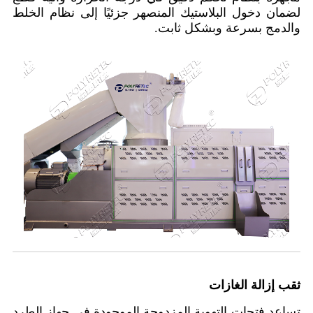
لضمان دخول البلاستيك المنصهر جزئيًا إلى نظام الخلط
والدمج بسرعة وبشكل ثابت.
ثقب إزالة الغازات
تساعد فتحات التهوية المزدوجة الموجودة في جهاز الطرد