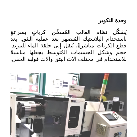
وحدة التكوير
يُشكّل نظام القالب المُسخّن كرياتٍ بسرعةٍ
باستخدام البلاستيك المُنصهر بعد عملية البثق. بعد
قطع الكريات مباشرةً، تُنقل إلى حلقة الماء للتبريد.
حجم وشكل الجسيمات المُتوسط يجعلها مناسبةً
للاستخدام في مختلف آلات البثق وآلات قولبة الحقن.