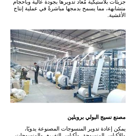
جزيئات بلاستيكية مُعاد تدويرها بجودة عالية وبأحجام
متشابهة، مما يسمح بدمجها مباشرةً في عملية إنتاج
الأغشية.
مصنع نسيج البولي بروبلين
يمكن إعادة تدوير المنسوجات المصنوعة يدويًا،
والأكياس المنسوجة، وأكياس التفريغ، والمنسوجات