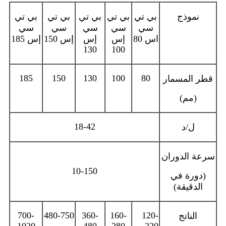
نموذج
بي تي
بي تي
بي تي
بي تي
بي تي
سي
سي
سي
سي
سي
اس 80
إس
إس
إس 150
إس 185
130
100
185
150
130
100
80
قطر المسمار
(مم)
18-42
ل/د
سرعة الدوران
10-150
(دورة في
الدقيقة)
700-
480-750
360-
160-
120-
الناتج