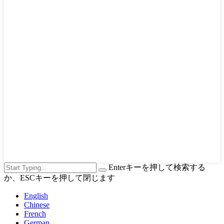
Enterキーを押して検索する
か、ESCキーを押して閉じます
English
Chinese
French
German