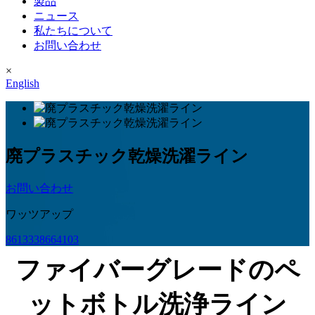
製品
ニュース
私たちについて
お問い合わせ
×
English
廃プラスチック乾燥洗濯ライン
お問い合わせ
ワッツアップ
8613338664103
ファイバーグレードのペ
ットボトル洗浄ライン