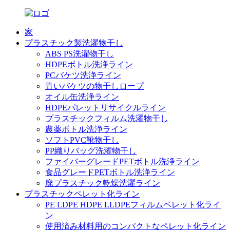
家
プラスチック製洗濯物干し
ABS PS洗濯物干し
HDPEボトル洗浄ライン
PCバケツ洗浄ライン
青いバケツの物干しロープ
オイル缶洗浄ライン
HDPEパレットリサイクルライン
プラスチックフィルム洗濯物干し
農薬ボトル洗浄ライン
ソフトPVC靴物干し
PP織りバッグ洗濯物干し
ファイバーグレードPETボトル洗浄ライン
食品グレードPETボトル洗浄ライン
廃プラスチック乾燥洗濯ライン
プラスチックペレット化ライン
PE LDPE HDPE LLDPEフィルムペレット化ライ
ン
使用済み材料用のコンパクトなペレット化ライン