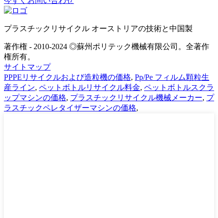
今すぐお問い合わせ
プラスチックリサイクル オーストリアの技術と中国製
著作権 - 2010-2024 ◎蘇州ポリテック機械有限公司。全著作
権所有。
サイトマップ
PPPEリサイクルおよび造粒機の価格
,
Pp/Pe フィルム顆粒生
産ライン
,
ペットボトルリサイクル料金
,
ペットボトルスクラ
ップマシンの価格
,
プラスチックリサイクル機械メーカー
,
プ
ラスチックペレタイザーマシンの価格
,