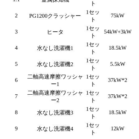
ト
1セッ
2
75kW
PG1200クラッシャー
ト
1セッ
3
54kW+3kW
ヒータ
ト
1セッ
4
18.5kW
水なし洗濯機1
ト
1セッ
5
5.5kW
水なし洗濯機2
ト
二軸高速摩擦ワッシャ
1セッ
6
37kW*2
ー1
ト
二軸高速摩擦ワッシャ
1セッ
7
37kW*2
ー2
ト
1セッ
8
18.5kW
水なし洗濯機3
ト
1セッ
9
12kW
水なし洗濯機4
ト