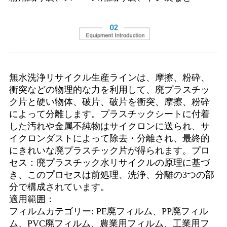
無水洗浄リサイクル生産ラインは、摩擦、粉砕、
衝突などの物理的な力を利用して、廃プラスチッ
ク片と硬い物体、破片、破片を衝突、摩擦、粉砕
によって分離します。プラスチックシートに付着
した汚れや金属不純物はサイクロンに送られ、サ
イクロンダストによって除去・分離され、最終的
にきれいな廃プラスチック片が得られます。プロ
セス：廃プラスチック水リサイクルの原理に基づ
き、このプロセスは前処理、洗浄、分離の3つの部
分で構成されています。
適用範囲：
フィルムカテゴリー: PE廃フィルム、PP廃フィル
ム、PVC廃フィルム、農業用フィルム、工業用フ