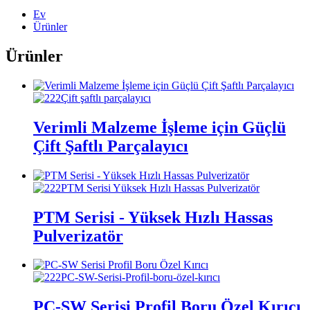
Ev
Ürünler
Ürünler
Verimli Malzeme İşleme için Güçlü
Çift Şaftlı Parçalayıcı
PTM Serisi - Yüksek Hızlı Hassas
Pulverizatör
PC-SW Serisi Profil Boru Özel Kırıcı