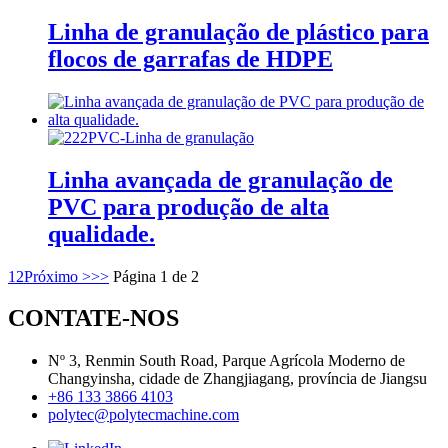
Linha de granulação de plástico para
flocos de garrafas de HDPE
Linha avançada de granulação de
PVC para produção de alta
qualidade.
1
2
Próximo >
>>
Página 1 de 2
CONTATE-NOS
Nº 3, Renmin South Road, Parque Agrícola Moderno de
Changyinsha, cidade de Zhangjiagang, província de Jiangsu
+86 133 3866 4103
polytec@polytecmachine.com