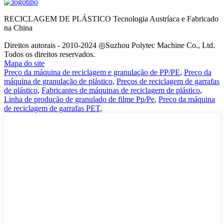
RECICLAGEM DE PLÁSTICO Tecnologia Austríaca e Fabricado
na China
Direitos autorais - 2010-2024 ◎Suzhou Polytec Machine Co., Ltd.
Todos os direitos reservados.
Mapa do site
Preço da máquina de reciclagem e granulação de PP/PE
,
Preço da
máquina de granulação de plástico
,
Preços de reciclagem de garrafas
de plástico
,
Fabricantes de máquinas de reciclagem de plástico
,
Linha de produção de granulado de filme Pp/Pe
,
Preço da máquina
de reciclagem de garrafas PET
,