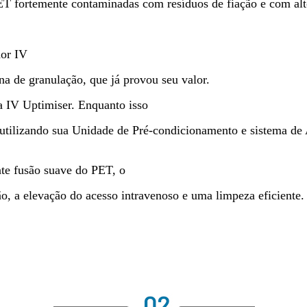
ET fortemente contaminadas com resíduos de fiação e com alt
dor IV
a de granulação, que já provou seu valor.
a IV Uptimiser. Enquanto isso
o utilizando sua Unidade de Pré-condicionamento e sistema d
te fusão suave do PET, o
o, a elevação do acesso intravenoso e uma limpeza eficiente.