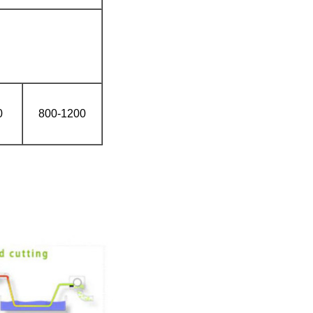
0
800-1200