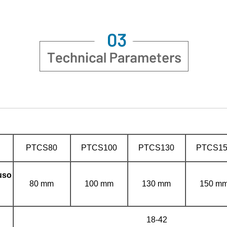
PTCS80
PTCS100
PTCS130
PTCS15
uso
80 mm
100 mm
130 mm
150 m
18-42