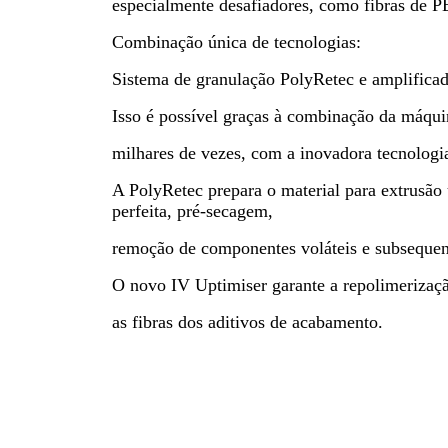
especialmente desafiadores, como fibras de P
Combinação única de tecnologias:
Sistema de granulação PolyRetec e amplifica
Isso é possível graças à combinação da máquin
milhares de vezes, com a inovadora tecnologi
A PolyRetec prepara o material para extrusã
perfeita, pré-secagem,
remoção de componentes voláteis e subsequen
O novo IV Uptimiser garante a repolimerizaçã
as fibras dos aditivos de acabamento.