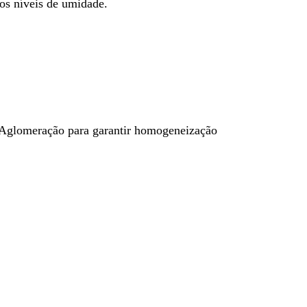
os níveis de umidade.
e Aglomeração para garantir homogeneização