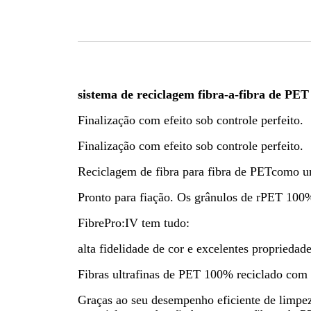
sistema de reciclagem fibra-a-fibra de PET
Finalização com efeito sob controle perfeito.
Finalização com efeito sob controle perfeito.
Reciclagem de fibra para fibra de PET
como um
Pronto para fiação. Os grânulos de rPET 100
FibrePro:IV tem tudo:
alta fidelidade de cor e excelentes proprieda
Fibras ultrafinas de PET 100% reciclado com t
Graças ao seu desempenho eficiente de limpez