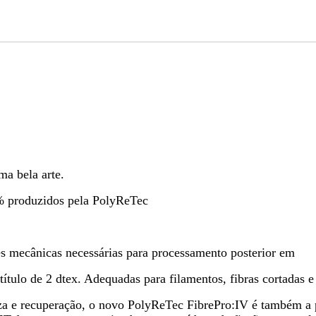
a bela arte.
% produzidos pela PolyReTec
des mecânicas necessárias para processamento posterior em
ítulo de 2 dtex. Adequadas para filamentos, fibras cortadas e
a e recuperação, o novo PolyReTec FibrePro:IV é também a p