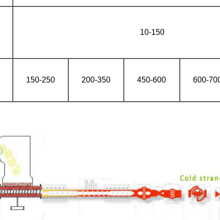
10-150
150-250
200-350
450-600
600-70