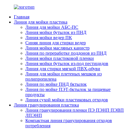
Главная
Линия для мойки пластика
Линия для мойки АБС-ПС
Линия мойки бутылок из ПНД
Линия мойки ведер ПК
Синяя линия для стирки ведер
Линия мойки масляных канистр
Линия по переработке поддонов из ПНД
Линия мойки пластиковой пленки
Линия мойки бутылок из-под пестицидов
Линия для стирки мягкой ПВХ-обуви
Линия для мойки плетеных мешков из
полипропилена
Линия по мойке ПНД бктылок
Линия по мойке ПЭТ-бктылок за пищевые
продукты
Линия сухой мойки пластиковых отходов
Линия гранулирования пластика
Линия гранулирования пленки ПЭ ПЭНП ПЭВП
ЛПЭНП
Компактная линия гранулирования отходов
потребления