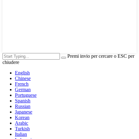
Premi invio per cercare o ESC per
chiudere
English
Chinese
French
German
Portuguese
Spanish
Russian
Japanese
Korean
Arabic
Turkish
Italian