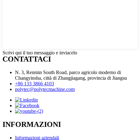
Scrivi qui il tuo messaggio e inviacelo
CONTATTACI
N. 3, Renmin South Road, parco agricolo moderno di
Changyinsha, città di Zhangjiagang, provincia di Jiangsu
+86 133 3866 4103
polytec@polytecmachine.com
INFORMAZIONI
Informazioni aziendali