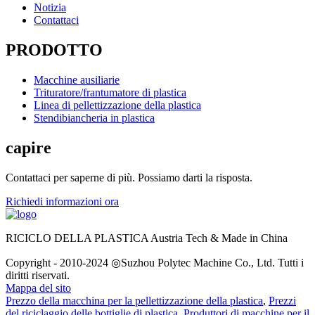
Notizia
Contattaci
PRODOTTO
Macchine ausiliarie
Trituratore/frantumatore di plastica
Linea di pellettizzazione della plastica
Stendibiancheria in plastica
capire
Contattaci per saperne di più. Possiamo darti la risposta.
Richiedi informazioni ora
RICICLO DELLA PLASTICA Austria Tech & Made in China
Copyright - 2010-2024 ◎Suzhou Polytec Machine Co., Ltd. Tutti i
diritti riservati.
Mappa del sito
Prezzo della macchina per la pellettizzazione della plastica
,
Prezzi
del riciclaggio delle bottiglie di plastica
,
Produttori di macchine per il